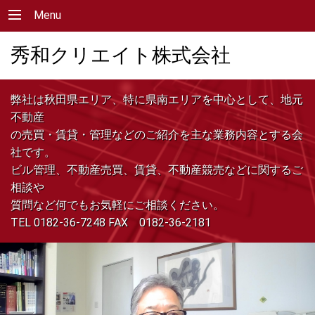
Menu
秀和クリエイト株式会社
弊社は秋田県エリア、特に県南エリアを中心として、地元
不動産
の売買・賃貸・管理などのご紹介を主な業務内容とする会
社です。
ビル管理、不動産売買、賃貸、不動産競売などに関するご
相談や
質問など何でもお気軽にご相談ください。
TEL 0182-36-7248 FAX 0182-36-2181